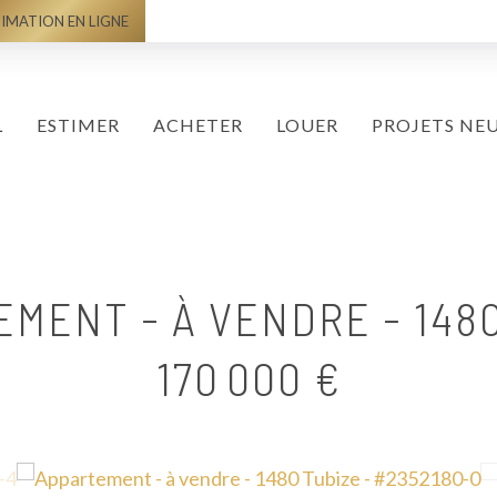
IMATION EN LIGNE
L
ESTIMER
ACHETER
LOUER
PROJETS NE
EMENT - À VENDRE
-
148
170 000 €