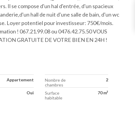
ers. Il se compose d'un hal d'entrée, d'un spacieux
nderie,d'un hall de nuit d'une salle de bain, d'un wc
se. Loyer potentiel pour investisseur: 750€/mois.
ormation ! 067.21.99.08 ou 0476.42.75.50 VOUS
ION GRATUITE DE VOTRE BIEN EN 24H !
Appartement
2
Nombre de
chambres
Oui
70 m²
Surface
habitable