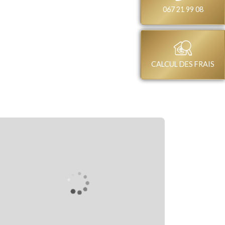
067 21 99 08
CALCUL DES FRAIS