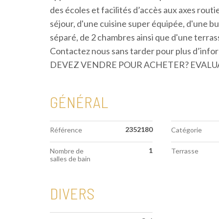
des écoles et facilités d’accès aux axes routi
séjour, d'une cuisine super équipée, d'une bua
séparé, de 2 chambres ainsi que d'une terras
Contactez nous sans tarder pour plus d’inf
DEVEZ VENDRE POUR ACHETER? EVALUAT
GÉNÉRAL
2352180
Référence
Catégorie
1
Nombre de
Terrasse
salles de bain
DIVERS