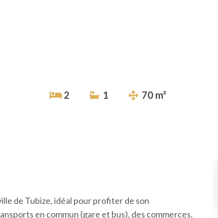
2
1
70 m²
le de Tubize, idéal pour profiter de son
transports en commun (gare et bus), des commerces,