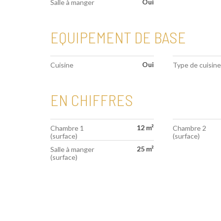
Oui
Salle à manger
EQUIPEMENT DE BASE
Oui
Cuisine
Type de cuisine
EN CHIFFRES
12 m²
Chambre 1
Chambre 2
(surface)
(surface)
25 m²
Salle à manger
(surface)