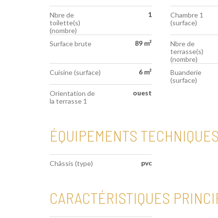
1
Nbre de
Chambre 1
toilette(s)
(surface)
(nombre)
89 m²
Surface brute
Nbre de
terrasse(s)
(nombre)
6 m²
Cuisine (surface)
Buanderie
(surface)
ouest
Orientation de
la terrasse 1
ÉQUIPEMENTS TECHNIQUE
pvc
Châssis (type)
CARACTÉRISTIQUES PRINCI