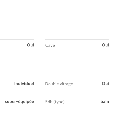
Oui
Oui
Cave
individuel
Oui
Double vitrage
super-équipée
bain
Sdb (type)