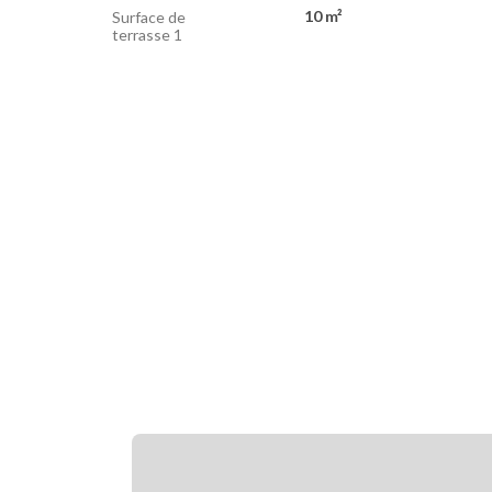
10 m²
Surface de
terrasse 1