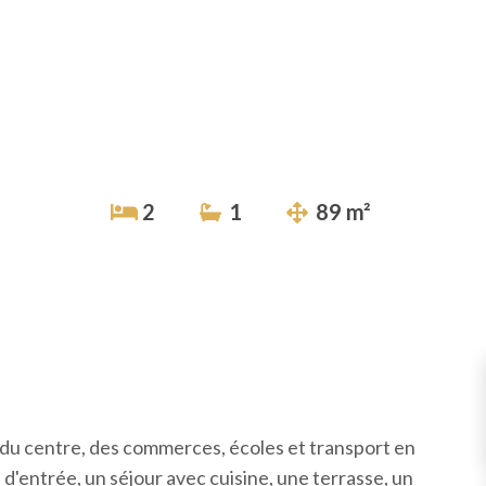
2
1
89 m²
 du centre, des commerces, écoles et transport en
 d'entrée, un séjour avec cuisine, une terrasse, un