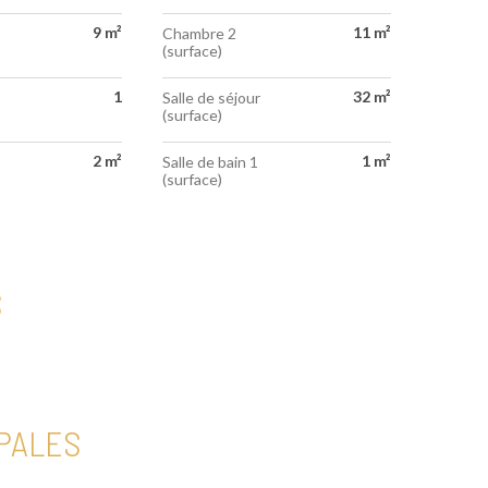
9 m²
11 m²
Chambre 2
(surface)
1
32 m²
Salle de séjour
(surface)
2 m²
1 m²
Salle de bain 1
(surface)
S
PALES