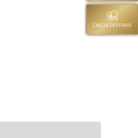
CALCUL DES FRAIS