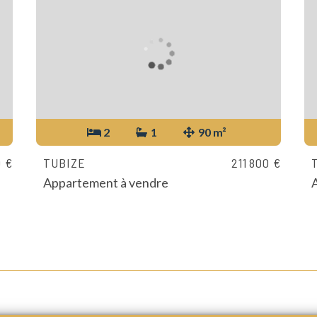
2
1
90 m²
0 €
TUBIZE
211 800 €
Appartement à vendre