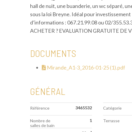
hall de nuit, une buanderie, un wc séparé, un
sous la loi Breyne. Idéal pour investissement
d’informations : 067.21.99.08 ou 02/355.5
ACHETER ? EVALUATION GRATUITE DE VO
DOCUMENTS
Mirande_A1-3_2016-01-25 (1).pdf
GÉNÉRAL
3465532
Référence
Catégorie
1
Nombre de
Terrasse
salles de bain