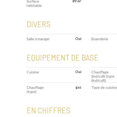
89 m²
Surface
habitable
DIVERS
Oui
Salle à manger
Buanderie
EQUIPEMENT DE BASE
Oui
Cuisine
Chauffage
(ind/coll) (type
(ind/coll))
gaz
Chauffage
Type de cuisine
(type)
EN CHIFFRES