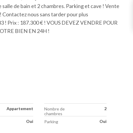
e salle de bain et 2 chambres. Parking et cave ! Vente
 ! Contactez nous sans tarder pour plus
3.33 ! Prix : 187.300 € ! VOUS DEVEZ VENDRE POUR
TRE BIEN EN 24H !
Appartement
2
Nombre de
chambres
Oui
Oui
Parking