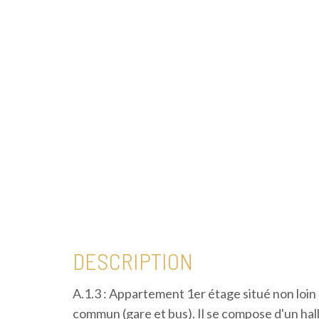
DESCRIPTION
A.1.3 : Appartement 1er étage situé non loin
commun (gare et bus). Il se compose d'un hall