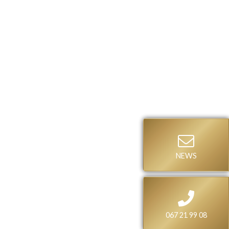
NEWS
067 21 99 08