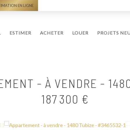
IMATION EN LIGNE
L
ESTIMER
ACHETER
LOUER
PROJETS NE
EMENT - À VENDRE
-
148
187 300 €