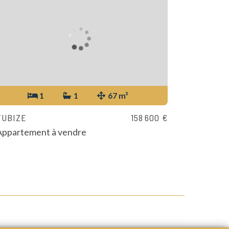
1
1
67 m²
TUBIZE
158 600 €
Appartement à vendre