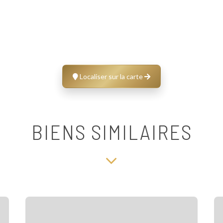
Localiser sur la carte
BIENS SIMILAIRES