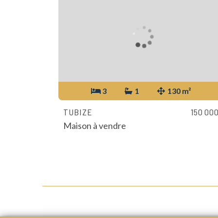
3
1
130 m²
TUBIZE
150 00
Maison à vendre