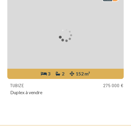
3
2
152 m²
TUBIZE
275 000 €
Duplex à vendre