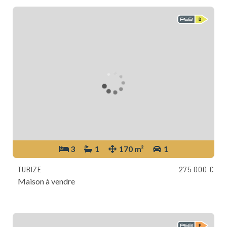
3
1
170 m²
1
TUBIZE
275 000 €
Maison à vendre