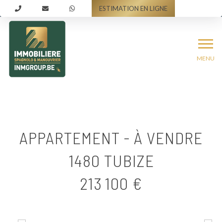
ESTIMATION EN LIGNE
MENU
APPARTEMENT - À VENDRE
1480 TUBIZE
213 100 €