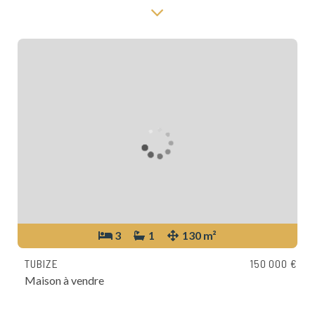
3
1
130 m²
TUBIZE
150 000 €
Maison à vendre