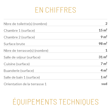
EN CHIFFRES
2
Nbre de toilette(s) (nombre)
15 m²
Chambre 1 (surface)
9 m²
Chambre 2 (surface)
98 m²
Surface brute
1
Nbre de terrasse(s) (nombre)
31 m²
Salle de séjour (surface)
7 m²
Cuisine (surface)
4 m²
Buanderie (surface)
1 m²
Salle de bain 1 (surface)
sud
Orientation de la terrasse 1
ÉQUIPEMENTS TECHNIQUES