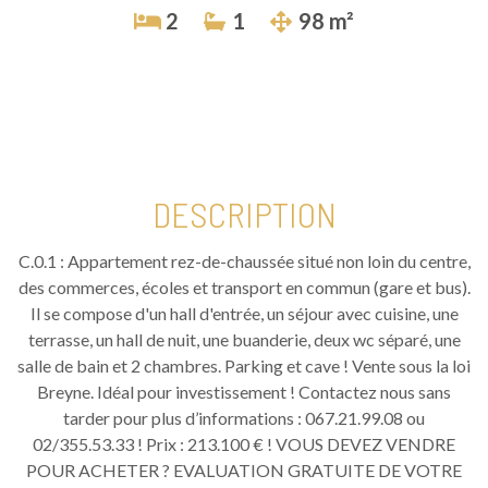
2
1
98 m²
DESCRIPTION
C.0.1 : Appartement rez-de-chaussée situé non loin du centre,
des commerces, écoles et transport en commun (gare et bus).
Il se compose d'un hall d'entrée, un séjour avec cuisine, une
terrasse, un hall de nuit, une buanderie, deux wc séparé, une
salle de bain et 2 chambres. Parking et cave ! Vente sous la loi
Breyne. Idéal pour investissement ! Contactez nous sans
tarder pour plus d’informations : 067.21.99.08 ou
02/355.53.33 ! Prix : 213.100 € ! VOUS DEVEZ VENDRE
POUR ACHETER ? EVALUATION GRATUITE DE VOTRE