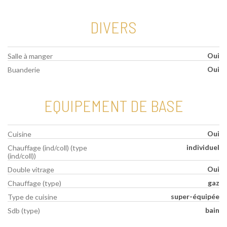
DIVERS
Oui
Salle à manger
Oui
Buanderie
EQUIPEMENT DE BASE
Oui
Cuisine
individuel
Chauffage (ind/coll) (type
(ind/coll))
Oui
Double vitrage
gaz
Chauffage (type)
super-équipée
Type de cuisine
bain
Sdb (type)