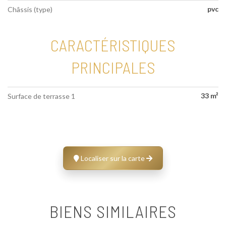
pvc
Châssis (type)
CARACTÉRISTIQUES
PRINCIPALES
33 m²
Surface de terrasse 1
Localiser sur la carte
BIENS SIMILAIRES