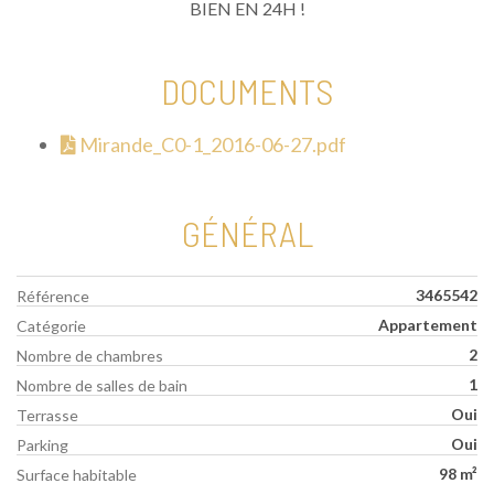
BIEN EN 24H !
DOCUMENTS
Mirande_C0-1_2016-06-27.pdf
GÉNÉRAL
3465542
Référence
Appartement
Catégorie
2
Nombre de chambres
1
Nombre de salles de bain
Oui
Terrasse
Oui
Parking
98 m²
Surface habitable