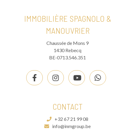
IMMOBILIÈRE SPAGNOLO &
MANOUVRIER
Chaussée de Mons 9
1430 Rebecq
BE-0713.546.351
CONTACT
+32 67 21 99 08
info@inmgroup.be