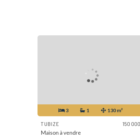
3
1
130 m²
TUBIZE
150 00
Maison à vendre