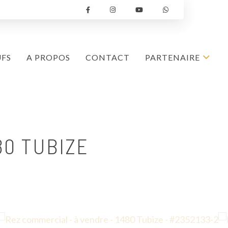
UFS
A PROPOS
CONTACT
PARTENAIRE
80 TUBIZE