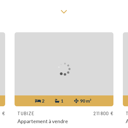
2
1
90 m²
0 €
TUBIZE
211 800 €
Appartement à vendre