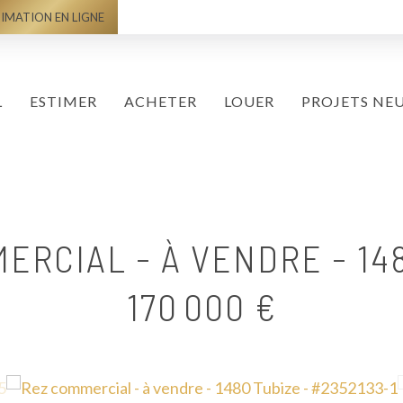
IMATION EN LIGNE
L
ESTIMER
ACHETER
LOUER
PROJETS NE
ERCIAL - À VENDRE
-
14
170 000 €