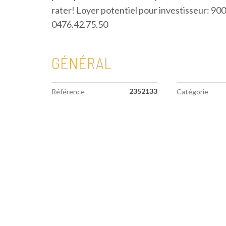
rater! Loyer potentiel pour investisseur: 90
0476.42.75.50
GÉNÉRAL
2352133
Référence
Catégorie