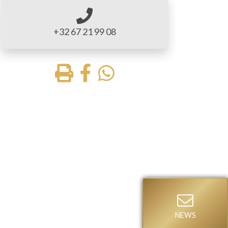
+32 67 21 99 08
NEWS