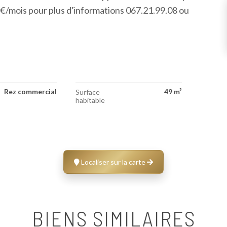
0€/mois pour plus d'informations 067.21.99.08 ou
Rez commercial
49 m²
Surface
habitable
Localiser sur la carte
BIENS SIMILAIRES