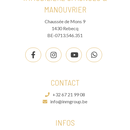
MANOUVRIER
Chaussée de Mons 9
1430 Rebecq
BE-0713.546.351
CONTACT
+32 67 21 99 08
info@inmgroup.be
INFOS