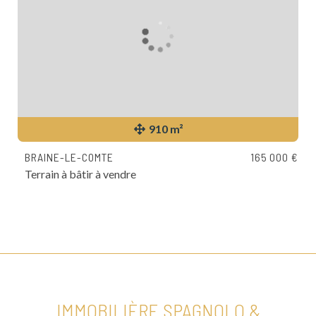
910 m²
BRAINE-LE-COMTE
165 000 €
Terrain à bâtir à vendre
IMMOBILIÈRE SPAGNOLO &