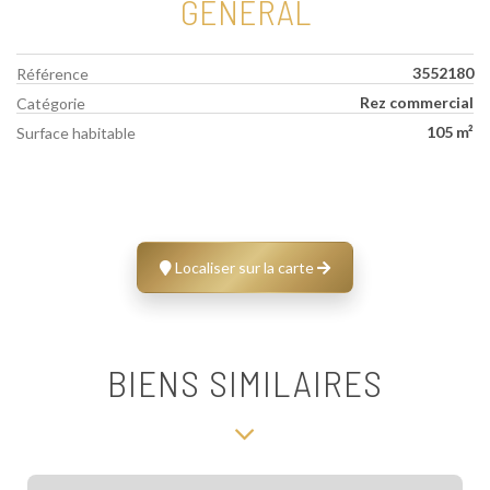
GÉNÉRAL
3552180
Référence
Rez commercial
Catégorie
105 m²
Surface habitable
Localiser sur la carte
BIENS SIMILAIRES