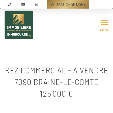
ESTIMATION EN LIGNE
MENU
REZ COMMERCIAL - À VENDRE
7090 BRAINE-LE-COMTE
125 000 €