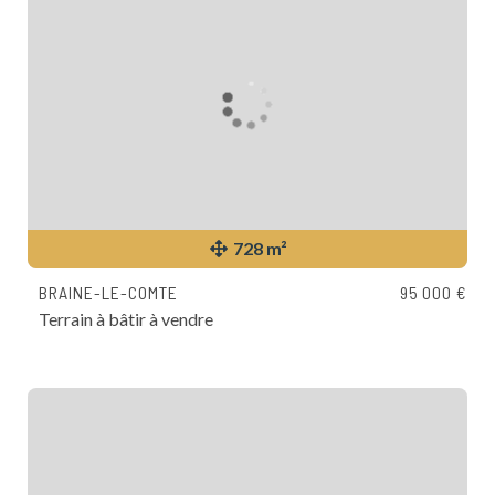
728 m²
BRAINE-LE-COMTE
95 000 €
Terrain à bâtir à vendre