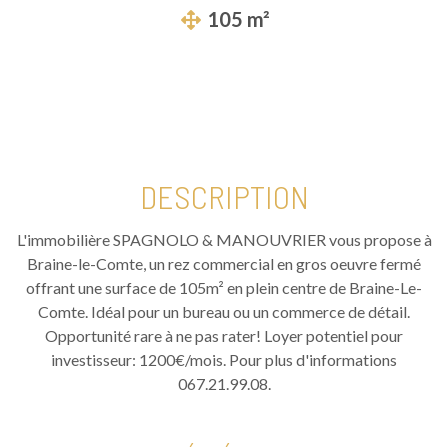
105 m²
DESCRIPTION
L'immobilière SPAGNOLO & MANOUVRIER vous propose à
Braine-le-Comte, un rez commercial en gros oeuvre fermé
offrant une surface de 105m² en plein centre de Braine-Le-
Comte. Idéal pour un bureau ou un commerce de détail.
Opportunité rare à ne pas rater! Loyer potentiel pour
investisseur: 1200€/mois. Pour plus d'informations
067.21.99.08.