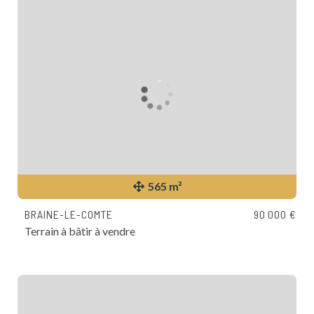
565 m²
BRAINE-LE-COMTE
90 000 €
Terrain à bâtir à vendre