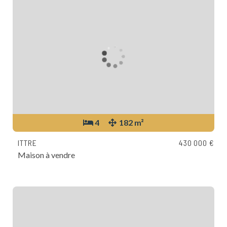
4
182 m²
ITTRE
430 000 €
Maison à vendre