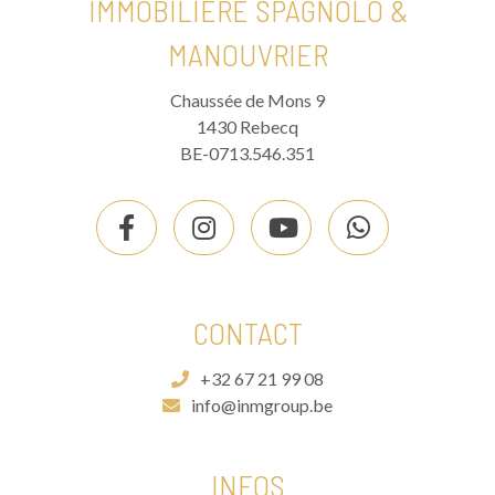
IMMOBILIÈRE SPAGNOLO &
MANOUVRIER
Chaussée de Mons 9
1430 Rebecq
BE-0713.546.351
CONTACT
+32 67 21 99 08
info@inmgroup.be
INFOS