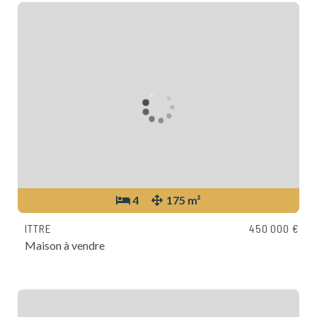
4
175 m²
ITTRE
450 000 €
Maison à vendre