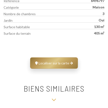
6496797
Référence
Maison
Catégorie
3
Nombre de chambres
Oui
Jardin
130 m²
Surface habitable
405 m²
Surface du terrain
Localiser sur la carte
BIENS SIMILAIRES