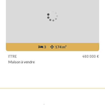
3
174 m²
ITTRE
460 000 €
Maison à vendre