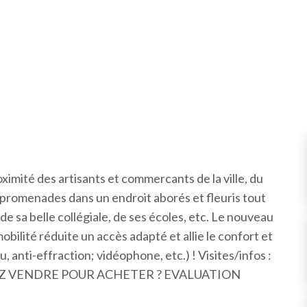
oximité des artisants et commercants de la ville, du
 promenades dans un endroit aborés et fleuris tout
e, de sa belle collégiale, de ses écoles, etc. Le nouveau
bilité réduite un accès adapté et allie le confort et
, anti-effraction; vidéophone, etc.) ! Visites/infos :
DEVEZ VENDRE POUR ACHETER ? EVALUATION