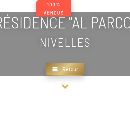
100%
VENDUS
RÉSIDENCE "AL PARCO
NIVELLES
Retour