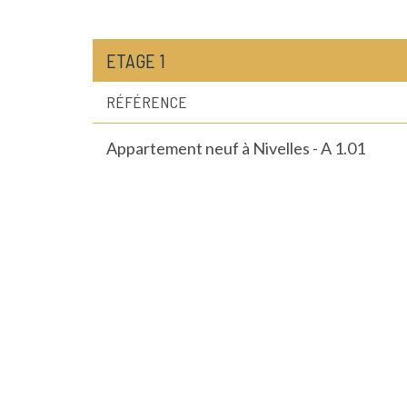
ETAGE 1
RÉFÉRENCE
Appartement neuf à Nivelles - A 1.01