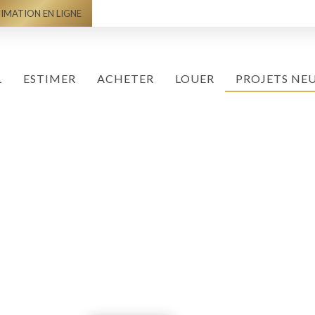
IMATION EN LIGNE
L
ESTIMER
ACHETER
LOUER
PROJETS NE