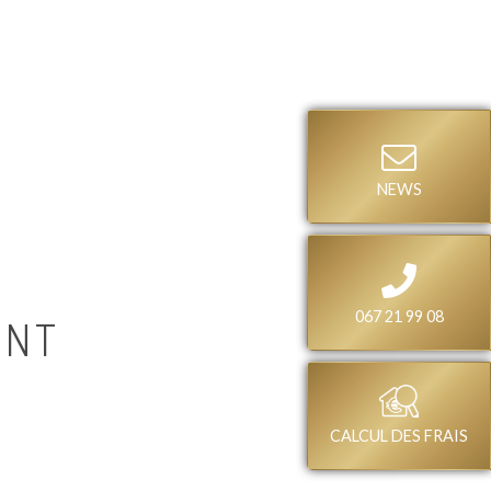
NEWS
067 21 99 08
ENT
CALCUL DES FRAIS