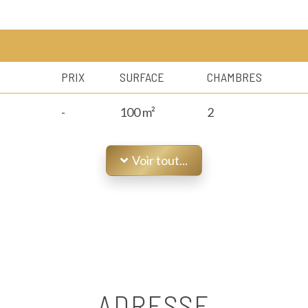
PRIX
SURFACE
CHAMBRES
-
100 m²
2
Voir tout...
ADRESSE